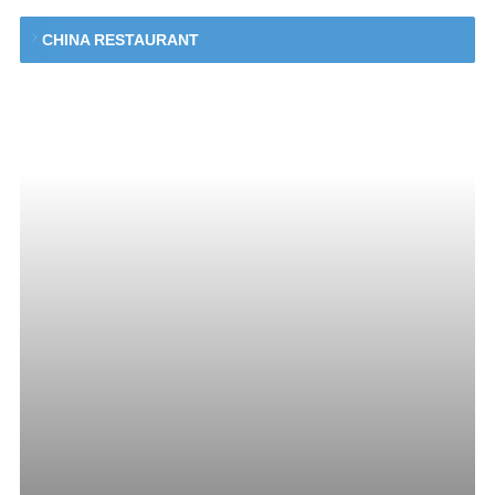
CHINA RESTAURANT