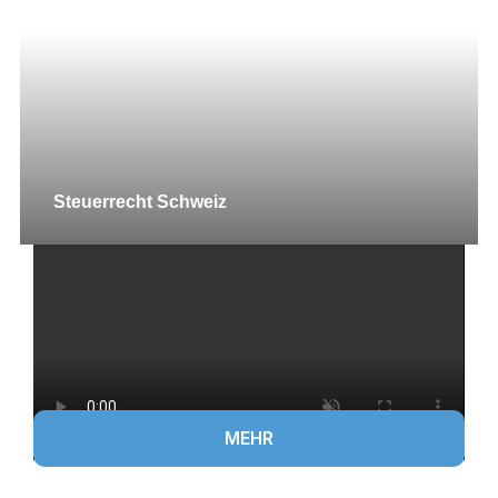
Steuerrecht Schweiz
MEHR