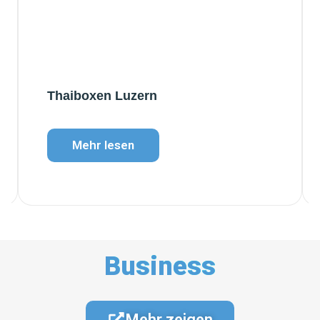
Thaiboxen Luzern
Mehr lesen
Business
Mehr zeigen