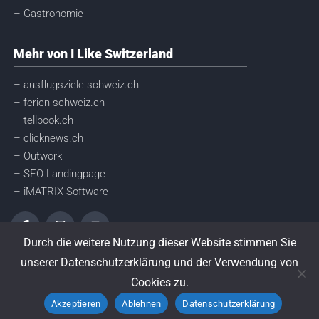
– Gastronomie
Mehr von I Like Switzerland
– ausflugsziele-schweiz.ch
– ferien-schweiz.ch
– tellbook.ch
– clicknews.ch
– Outwork
– SEO Landingpage
– iMATRIX Software
Durch die weitere Nutzung dieser Website stimmen Sie
unserer Datenschutzerklärung und der Verwendung von
© I like Switzerland GmbH
Cookies zu.
Powered by: outwork.ch
Akzeptieren
Ablehnen
Datenschutzerklärung