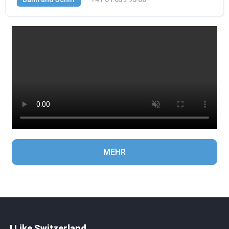
MEHR
I Like Switzerland