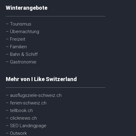
Winterangebote
– Tourismus
– Übernachtung
– Freizeit
– Familien
– Bahn & Schiff
– Gastronomie
Mehr von I Like Switzerland
– ausflugsziele-schweiz.ch
– ferien-schweiz.ch
– tellbook.ch
– clicknews.ch
– SEO Landingpage
– Outwork