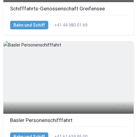
Schifffahrts-Genossenschaft Greifensee
Bahn und Schiff
+41 44 980 01 69
11
Basler Personenschifffahrt
Bahn und Schiff
+41 61 639 95 00