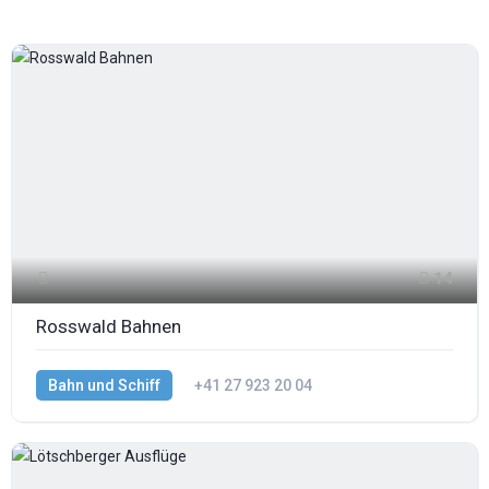
14
Rosswald Bahnen
Bahn und Schiff
+41 27 923 20 04