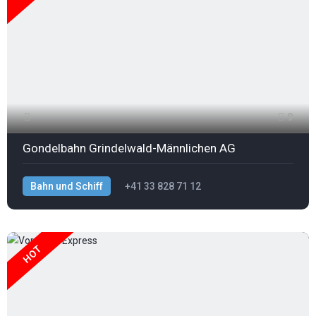
9
Gondelbahn Grindelwald-Männlichen AG
Bahn und Schiff
+41 33 828 71 12
HOT