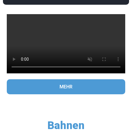
MEHR
Bahnen