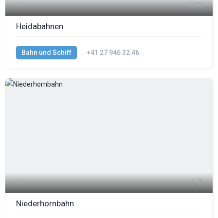
13
Heidabahnen
Bahn und Schiff
+41 27 946 32 46
7
Niederhornbahn