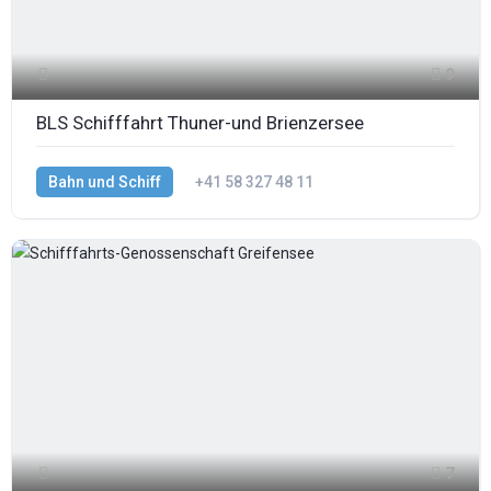
9
BLS Schifffahrt Thuner-und Brienzersee
Bahn und Schiff
+41 58 327 48 11
7