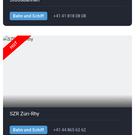
Bahn und Schiff
+41 41 818 08 08
HOT
11
SZR Züri-Rhy
Bahn und Schiff
+41 44 865 62 62