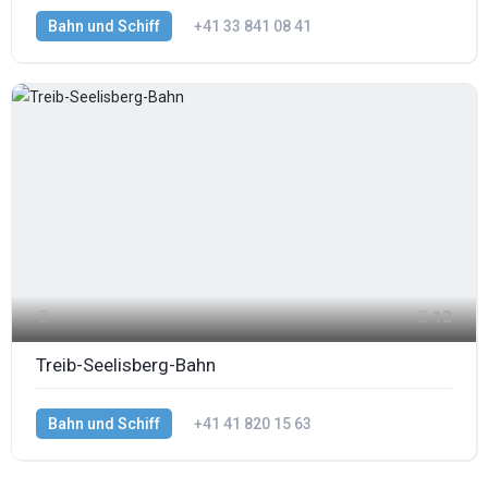
Bahn und Schiff
+41 33 841 08 41
12
Treib-Seelisberg-Bahn
Bahn und Schiff
+41 41 820 15 63