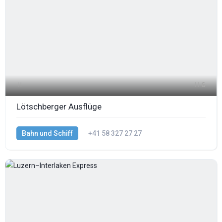
6
Lötschberger Ausflüge
Bahn und Schiff
+41 58 327 27 27