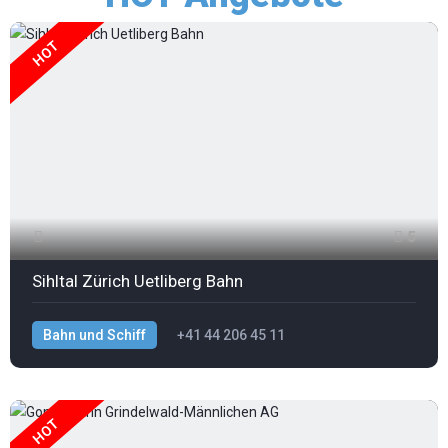
HOT
5
Sihltal Zürich Uetliberg Bahn
Bahn und Schiff
+41 44 206 45 11
HOT