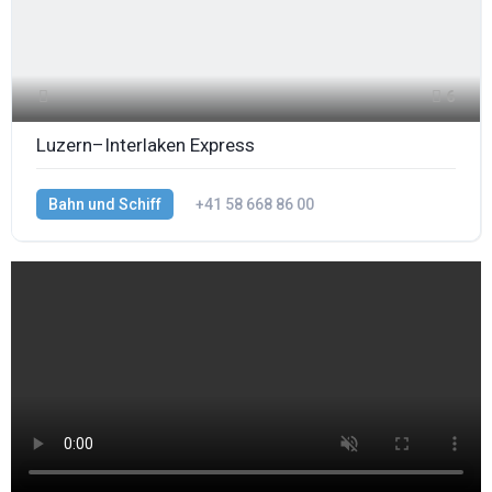
6
Luzern–Interlaken Express
Bahn und Schiff
+41 58 668 86 00