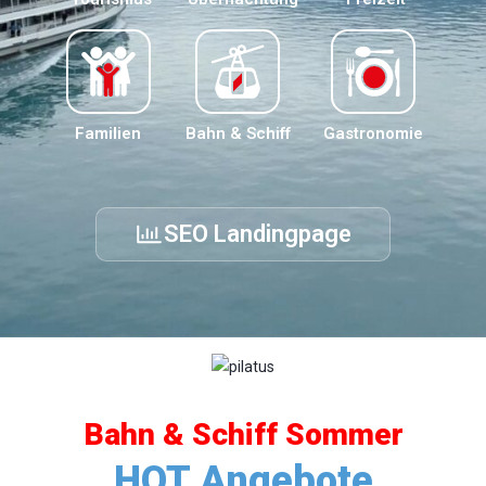
Familien
Bahn & Schiff
Gastronomie
SEO Landingpage
Bahn & Schiff Sommer
HOT Angebote