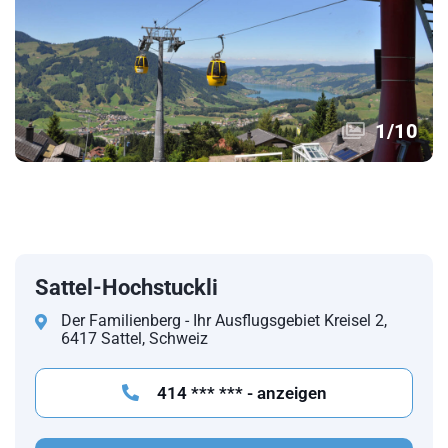
1
/
10
Sattel-Hochstuckli
Der Familienberg - Ihr Ausflugsgebiet Kreisel 2,
6417 Sattel, Schweiz
414 *** *** - anzeigen