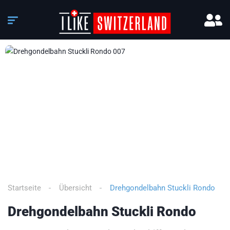
3
/
10
Startseite
Übersicht
Drehgondelbahn Stuckli Rondo
Drehgondelbahn Stuckli Rondo