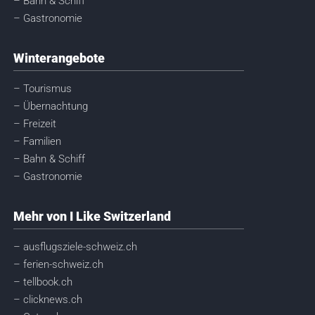
– Bahn & Schiff
– Gastronomie
Winterangebote
– Tourismus
– Übernachtung
– Freizeit
– Familien
– Bahn & Schiff
– Gastronomie
Mehr von I Like Switzerland
– ausflugsziele-schweiz.ch
– ferien-schweiz.ch
– tellbook.ch
– clicknews.ch