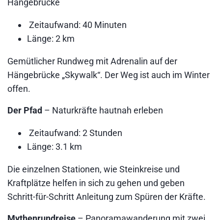
Hängebrücke
Zeitaufwand: 40 Minuten
Länge: 2 km
Gemütlicher Rundweg mit Adrenalin auf der
Hängebrücke „Skywalk“. Der Weg ist auch im Winter
offen.
Der Pfad
– Naturkräfte hautnah erleben
Zeitaufwand: 2 Stunden
Länge: 3.1 km
Die einzelnen Stationen, wie Steinkreise und
Kraftplätze helfen in sich zu gehen und geben
Schritt-für-Schritt Anleitung zum Spüren der Kräfte.
Mythenrundreise
– Panoramawanderung mit zwei