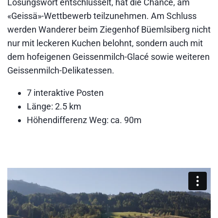
Lösungswort entschlüsselt, hat die Chance, am
«Geissä»-Wettbewerb teilzunehmen. Am Schluss
werden Wanderer beim Ziegenhof Büemlsiberg nicht
nur mit leckeren Kuchen belohnt, sondern auch mit
dem hofeigenen Geissenmilch-Glacé sowie weiteren
Geissenmilch-Delikatessen.
7 interaktive Posten
Länge: 2.5 km
Höhendifferenz Weg: ca. 90m