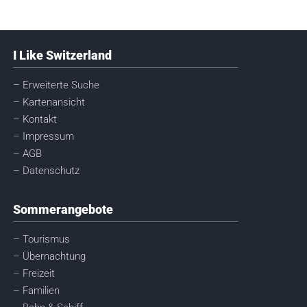
I Like Switzerland
– Erweiterte Suche
– Kartenansicht
– Kontakt
– Impressum
– AGB
– Datenschutz
Sommerangebote
– Tourismus
– Übernachtung
– Freizeit
– Familien