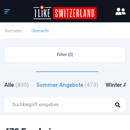
Startseite
Übersicht
Filter (0)
Alle
(835)
Sommer Angebote
(473)
Winter A