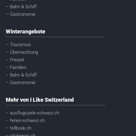
– Bahn & Schiff
– Gastronomie
Winterangebote
– Tourismus
– Übernachtung
– Freizeit
– Familien
– Bahn & Schiff
– Gastronomie
Mehr von I Like Switzerland
– ausflugsziele-schweiz.ch
– ferien-schweiz.ch
– tellbook.ch
– clicknews.ch