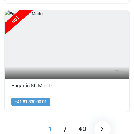
HOT
4
Engadin St. Moritz
+41 81 830 00 01
1
/
40