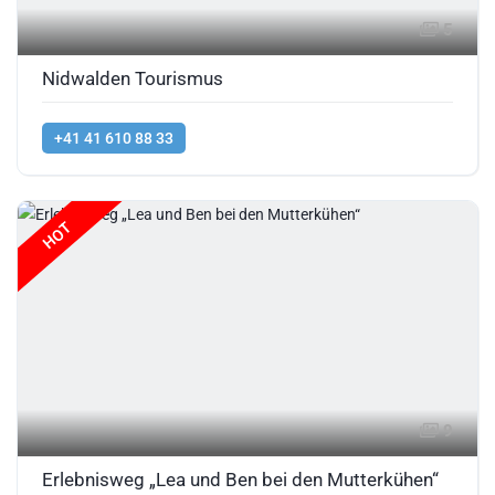
5
Nidwalden Tourismus
+41 41 610 88 33
HOT
9
Erlebnisweg „Lea und Ben bei den Mutterkühen“