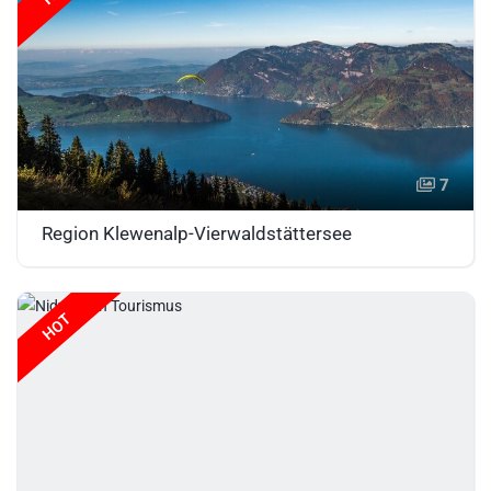
7
Region Klewenalp-Vierwaldstättersee
HOT