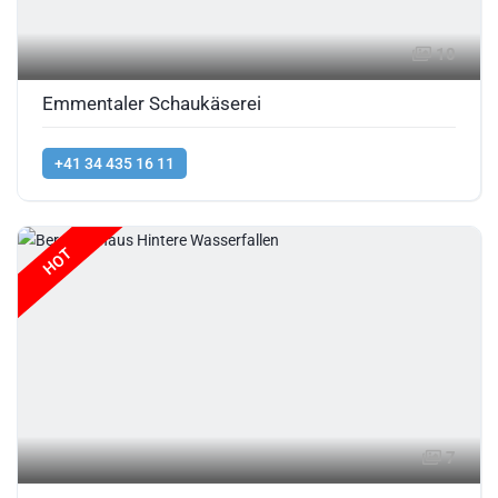
10
Emmentaler Schaukäserei
+41 34 435 16 11
HOT
7