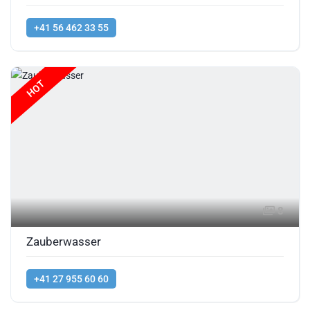
+41 56 462 33 55
HOT
8
Zauberwasser
+41 27 955 60 60