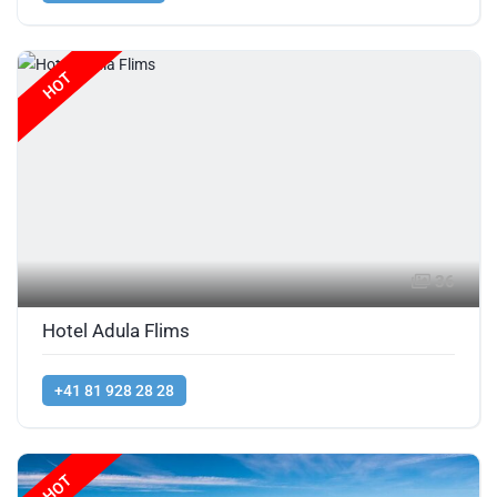
HOT
36
Hotel Adula Flims
+41 81 928 28 28
HOT