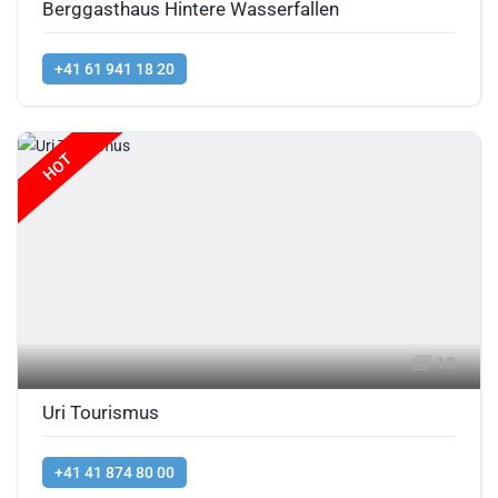
Berggasthaus Hintere Wasserfallen
+41 61 941 18 20
HOT
10
Uri Tourismus
+41 41 874 80 00