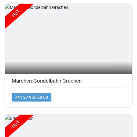
HOT
5
Märchen-Gondelbahn Grächen
+41 27 955 60 60
HOT