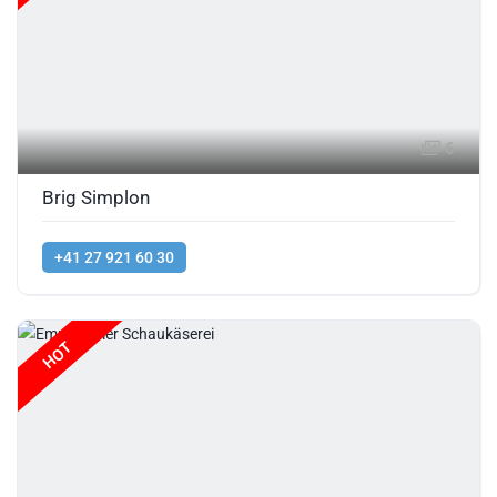
6
Brig Simplon
+41 27 921 60 30
HOT