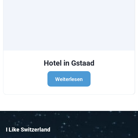
Hotel in Gstaad
Weiterlesen
I Like Switzerland