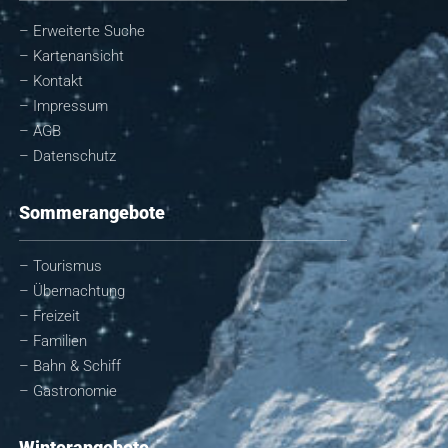
– Erweiterte Suche
– Kartenansicht
– Kontakt
– Impressum
– AGB
– Datenschutz
Sommerangebote
– Tourismus
– Übernachtung
– Freizeit
– Familien
– Bahn & Schiff
– Gastronomie
Winterangebote