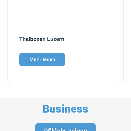
Thaiboxen Luzern
Mehr lesen
Business
Mehr zeigen