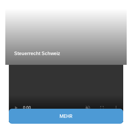
Steuerrecht Schweiz
MEHR