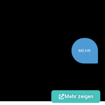
MEHR
Mehr zeigen