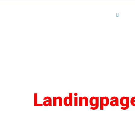
Kartenansicht
Mediadaten
Anm
SEO
Landingpag