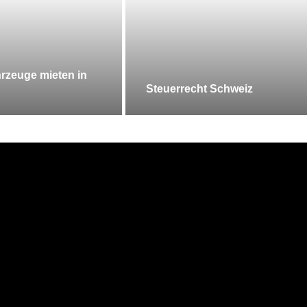
rzeuge mieten in
Steuerrecht Schweiz