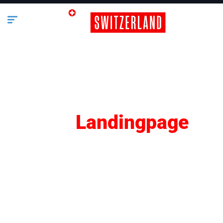
SEO
Landingpage
Lifestyle
Business
Bauen & Wohnen