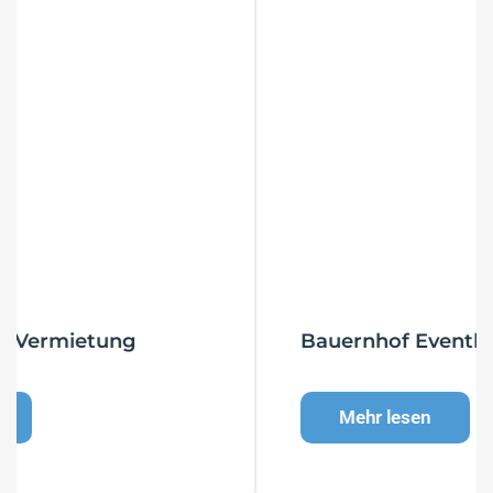
Bauernhof Eventlocation
Mehr lesen