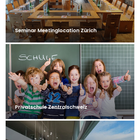
Seminar Meetinglocation Zürich
Privatschule Zentralschweiz