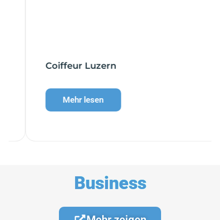
Coiffeur Luzern
Mehr lesen
Business
Mehr zeigen