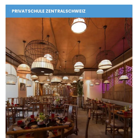
PRIVATSCHULE ZENTRALSCHWEIZ