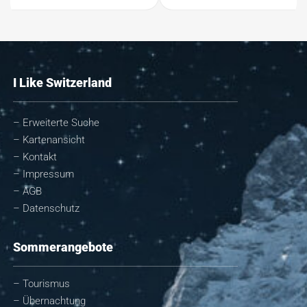
I Like Switzerland
– Erweiterte Suche
– Kartenansicht
– Kontakt
– Impressum
– AGB
– Datenschutz
Sommerangebote
– Tourismus
– Übernachtung