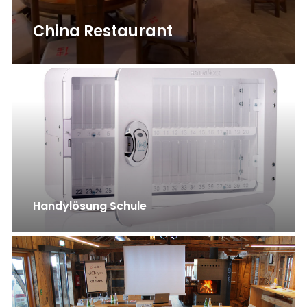
China Restaurant
Handylösung Schule