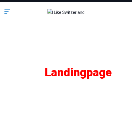
SEO
Landingpage
Lifestyle
Business
Bauen & Wohnen