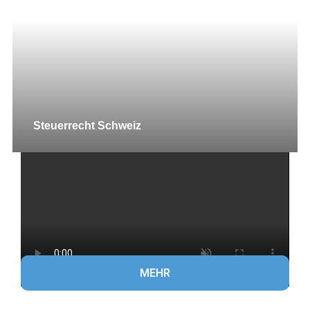
Steuerrecht Schweiz
MEHR