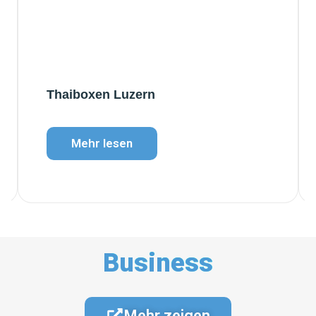
Thaiboxen Luzern
Mehr lesen
Business
Mehr zeigen