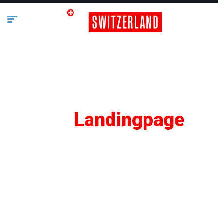
SEO
Landingpage
Lifestyle
Business
Bauen & Wohnen