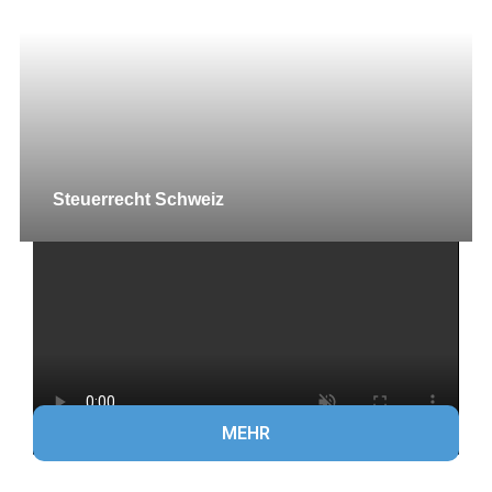
Steuerrecht Schweiz
MEHR