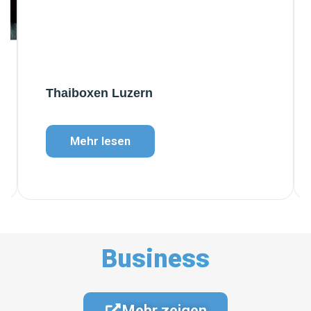
Thaiboxen Luzern
Mehr lesen
Business
Mehr zeigen