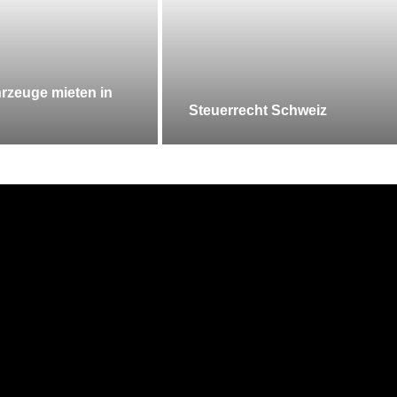
rzeuge mieten in
Steuerrecht Schweiz