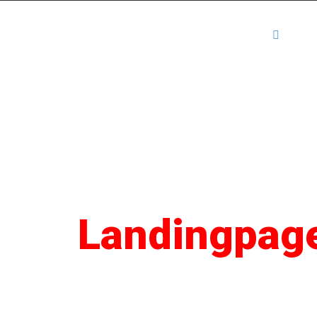
Kartenansicht
Mediadaten
Anm
SEO
Landingpag