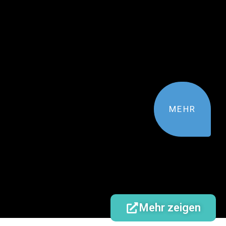
MEHR
Mehr zeigen