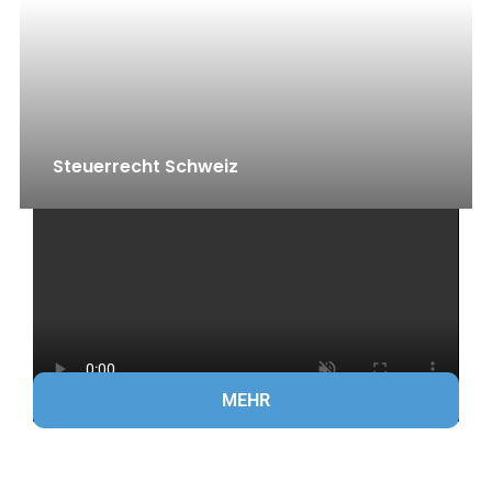
Steuerrecht Schweiz
MEHR