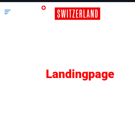
SEO
Landingpage
Lifestyle
Business
Bauen & Wohnen