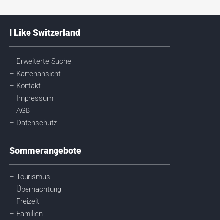
I Like Switzerland
– Erweiterte Suche
– Kartenansicht
– Kontakt
– Impressum
– AGB
– Datenschutz
Sommerangebote
– Tourismus
– Übernachtung
– Freizeit
– Familien