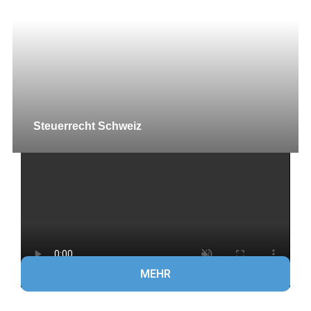
Steuerrecht Schweiz
MEHR