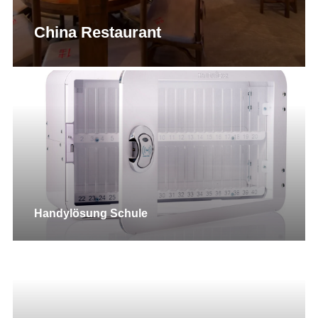
China Restaurant
Handylösung Schule