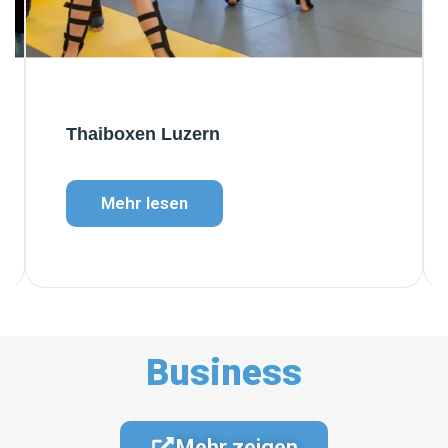
Thaiboxen Luzern
Mehr lesen
Business
Mehr zeigen