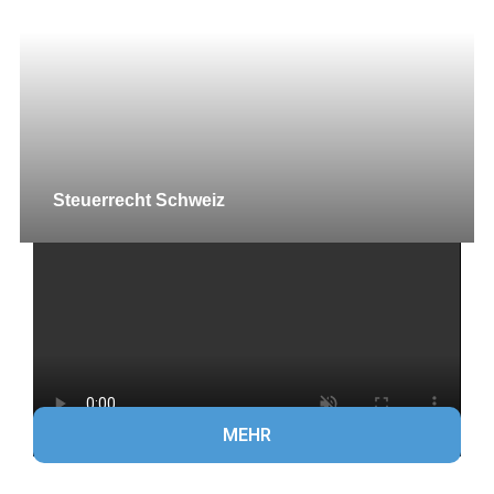
Steuerrecht Schweiz
MEHR