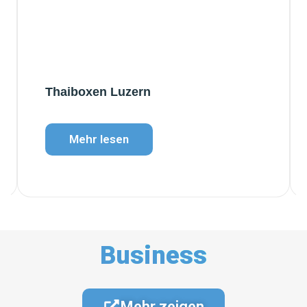
Thaiboxen Luzern
Mehr lesen
Business
Mehr zeigen