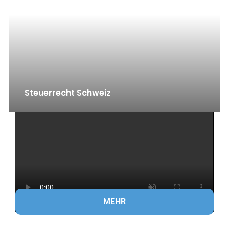
Steuerrecht Schweiz
MEHR