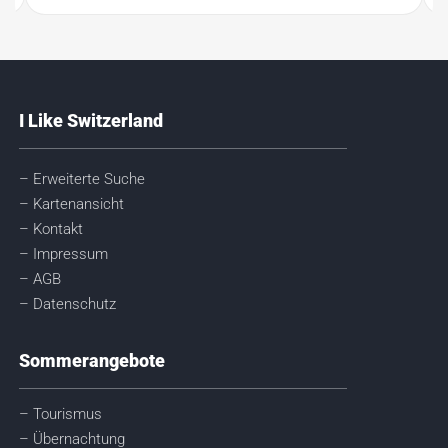
I Like Switzerland
– Erweiterte Suche
– Kartenansicht
– Kontakt
– Impressum
– AGB
– Datenschutz
Sommerangebote
– Tourismus
– Übernachtung