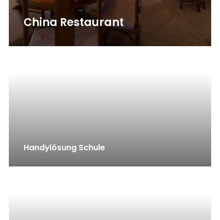
China Restaurant
Handylösung Schule