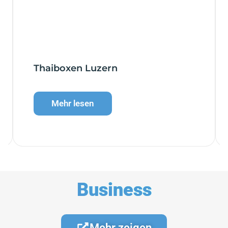
Thaiboxen Luzern
Mehr lesen
Business
Mehr zeigen