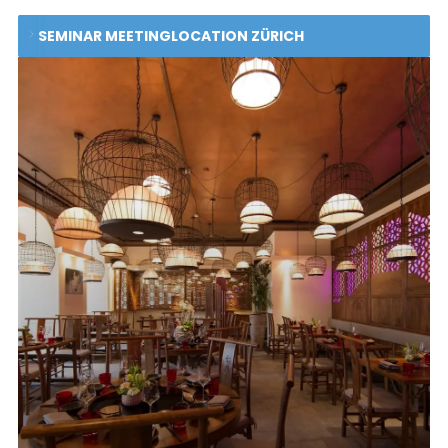
SEMINAR MEETINGLOCATION ZÜRICH