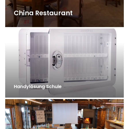
China Restaurant
Handylösung Schule