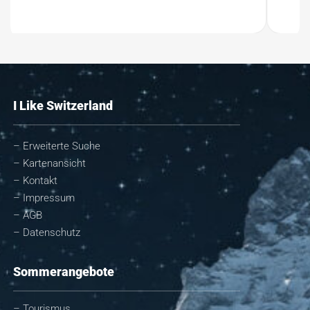
I Like Switzerland
– Erweiterte Suche
– Kartenansicht
– Kontakt
– Impressum
– AGB
– Datenschutz
Sommerangebote
– Tourismus