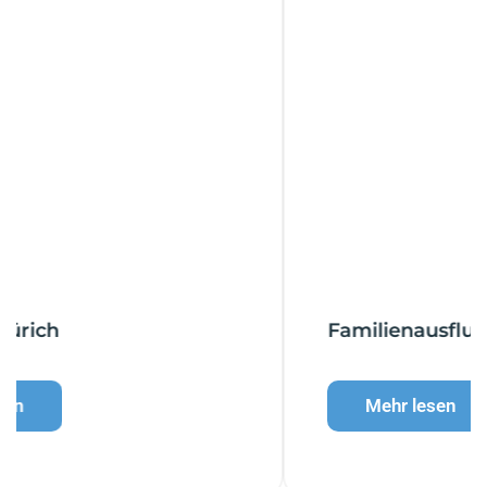
Familienausflug Zürich
Mehr lesen