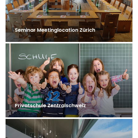
Seminar Meetinglocation Zürich
Privatschule Zentralschweiz