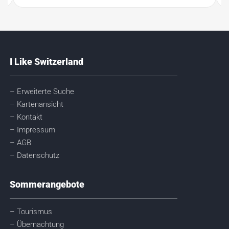
I Like Switzerland
– Erweiterte Suche
– Kartenansicht
– Kontakt
– Impressum
– AGB
– Datenschutz
Sommerangebote
– Tourismus
– Übernachtung