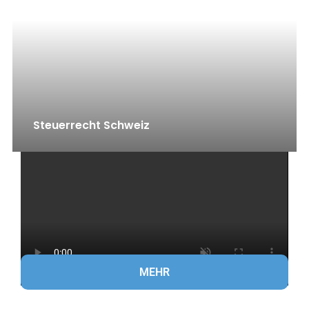
Steuerrecht Schweiz
MEHR