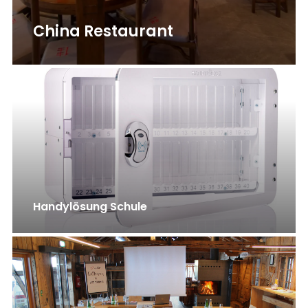
China Restaurant
Handylösung Schule