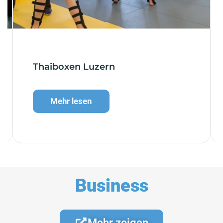
Thaiboxen Luzern
Mehr lesen
Business
Mehr zeigen