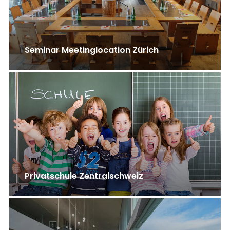
Seminar Meetinglocation Zürich
Privatschule Zentralschweiz