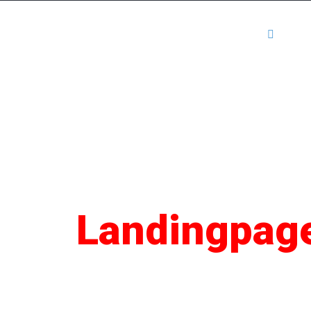
Kartenansicht
Mediadaten
Anm
SEO
Landingpag