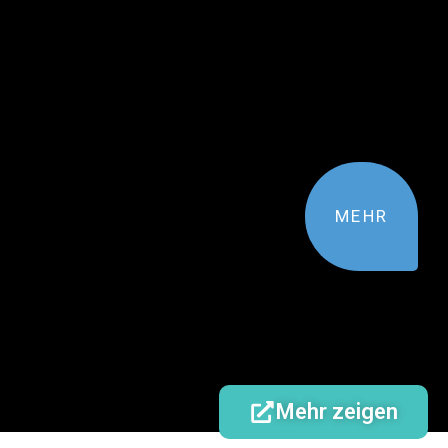
MEHR
Mehr zeigen