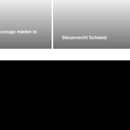
rzeuge mieten in
Steuerrecht Schweiz