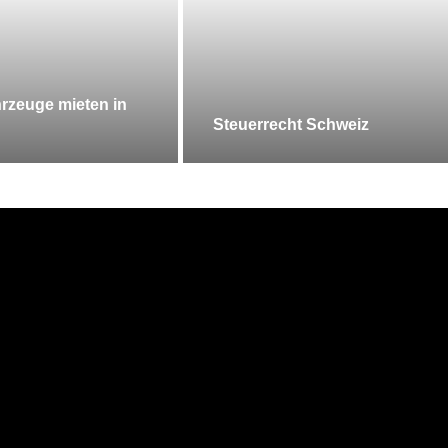
rzeuge mieten in
Steuerrecht Schweiz