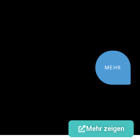
MEHR
Mehr zeigen