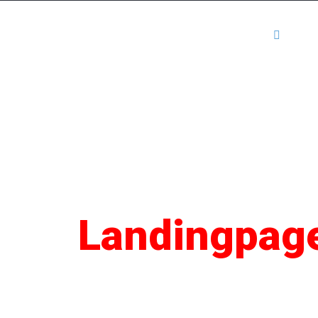
Kartenansicht
Mediadaten
Anm
SEO
Landingpag