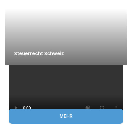
Steuerrecht Schweiz
MEHR