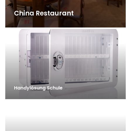
China Restaurant
Handylösung Schule