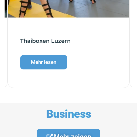
Thaiboxen Luzern
Mehr lesen
Business
Mehr zeigen