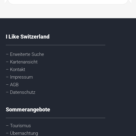
I Like Switzerland
– Erweiterte Suche
– Kartenansicht
– Kontakt
– Impressum
– AGB
– Datenschutz
Sommerangebote
– Tourismus
– Übernachtung