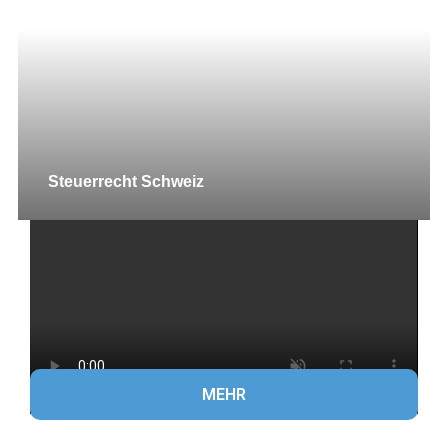
Steuerrecht Schweiz
MEHR