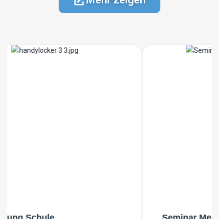
Seminar Meetinglocation Zürich