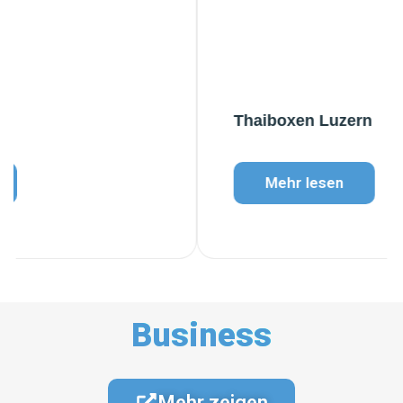
Thaiboxen Luzern
Mehr lesen
Business
Mehr zeigen