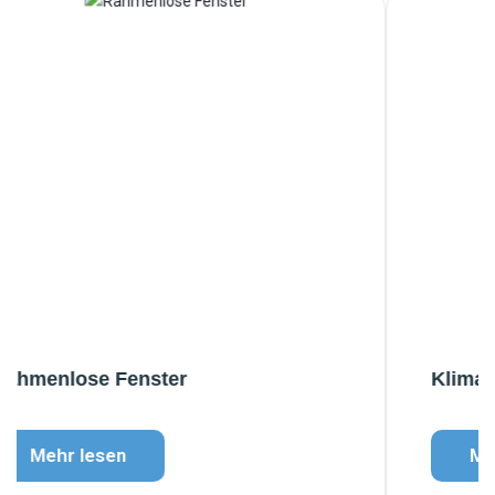
Klimaanlage Zentralschweiz
Mehr lesen