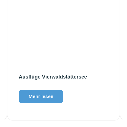
Wandern Zentralschweiz
Mehr lesen