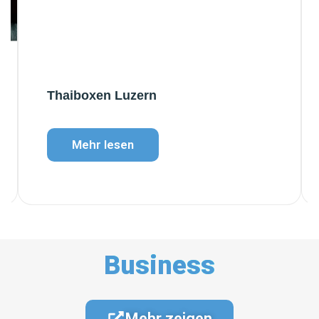
Thaiboxen Luzern
Mehr lesen
Business
Mehr zeigen