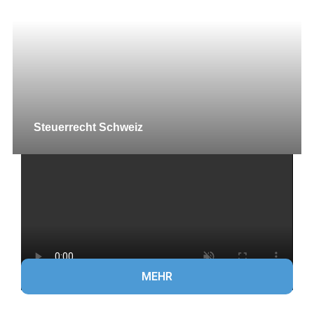
Steuerrecht Schweiz
MEHR