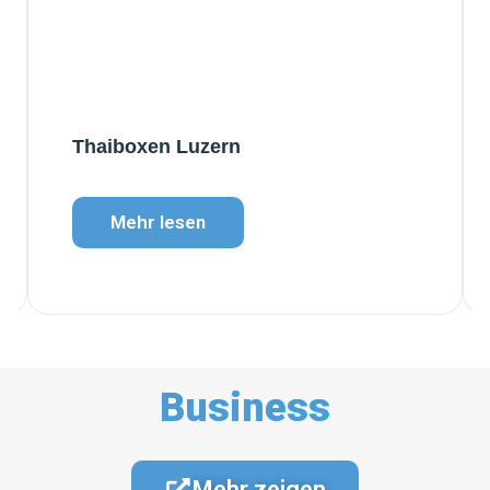
Thaiboxen Luzern
Mehr lesen
Business
Mehr zeigen