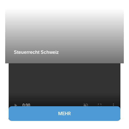
Steuerrecht Schweiz
MEHR