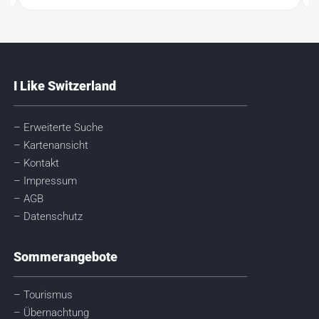
I Like Switzerland
– Erweiterte Suche
– Kartenansicht
– Kontakt
– Impressum
– AGB
– Datenschutz
Sommerangebote
– Tourismus
– Übernachtung