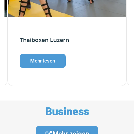
Thaiboxen Luzern
Mehr lesen
Business
Mehr zeigen