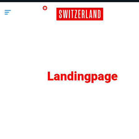
SEO
Landingpage
Lifestyle
Business
Bauen & Wohnen