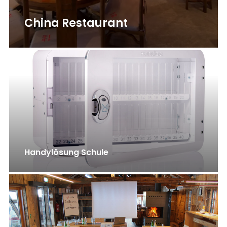
China Restaurant
Handylösung Schule