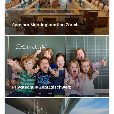
Seminar Meetinglocation Zürich
Privatschule Zentralschweiz