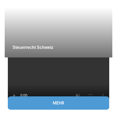
Steuerrecht Schweiz
MEHR