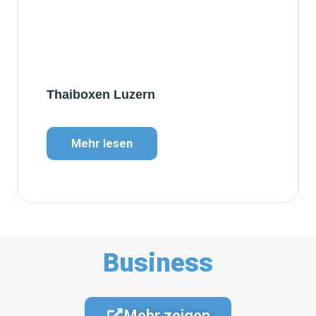
Thaiboxen Luzern
Mehr lesen
Business
Mehr zeigen