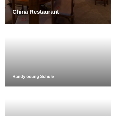
China Restaurant
Handylösung Schule