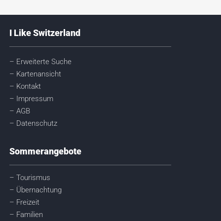
I Like Switzerland
– Erweiterte Suche
– Kartenansicht
– Kontakt
– Impressum
– AGB
– Datenschutz
Sommerangebote
– Tourismus
– Übernachtung
– Freizeit
– Familien