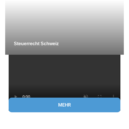
Steuerrecht Schweiz
MEHR