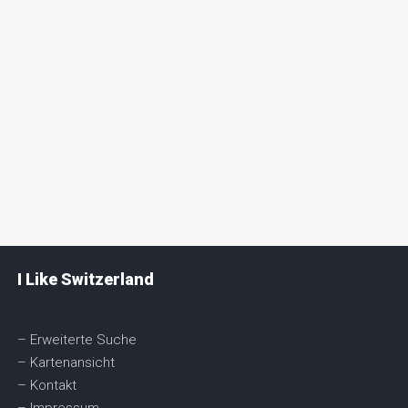
I Like Switzerland
– Erweiterte Suche
– Kartenansicht
– Kontakt
– Impressum