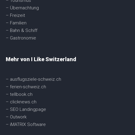
– Tourismus
– Übernachtung
– Freizeit
– Familien
– Bahn & Schiff
– Gastronomie
Mehr von I Like Switzerland
– ausflugsziele-schweiz.ch
– ferien-schweiz.ch
– tellbook.ch
– clicknews.ch
– SEO Landingpage
– Outwork
– iMATRIX Software