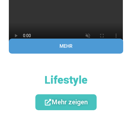
MEHR
Lifestyle
Mehr zeigen