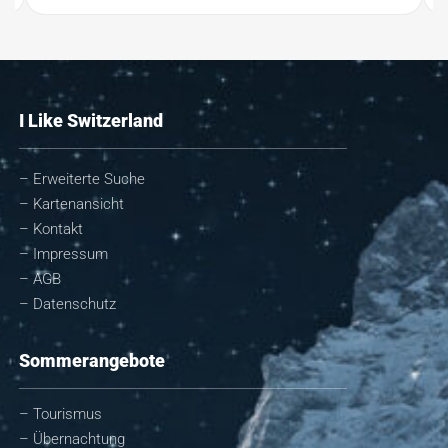
I Like Switzerland
– Erweiterte Suche
– Kartenansicht
– Kontakt
– Impressum
– AGB
– Datenschutz
Sommerangebote
– Tourismus
– Übernachtung