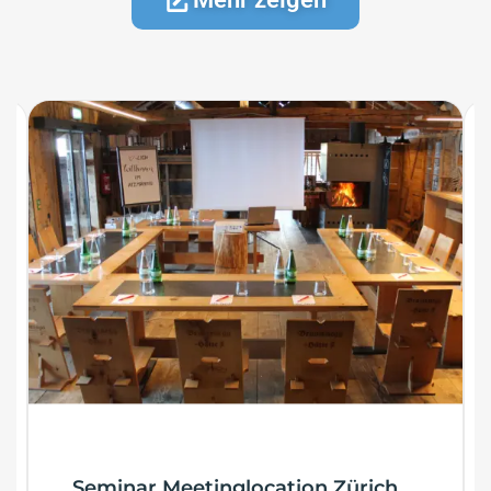
Seminar Meetinglocation Zürich