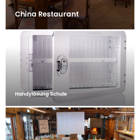
China Restaurant
Handylösung Schule