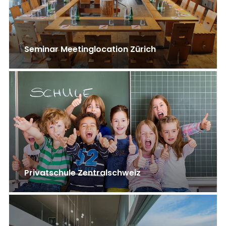
Seminar Meetinglocation Zürich
Privatschule Zentralschweiz