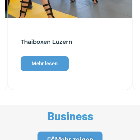
Thaiboxen Luzern
Mehr lesen
Business
Mehr zeigen