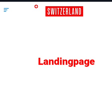
SEO
Landingpage
Lifestyle
Business
Bauen & Wohnen