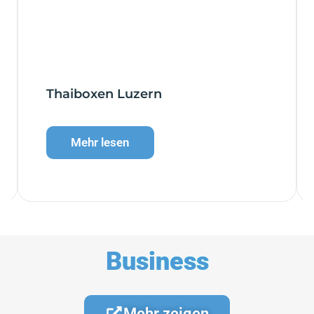
Thaiboxen Luzern
Mehr lesen
Business
Mehr zeigen