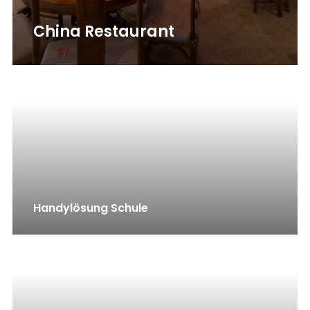
China Restaurant
Handylösung Schule