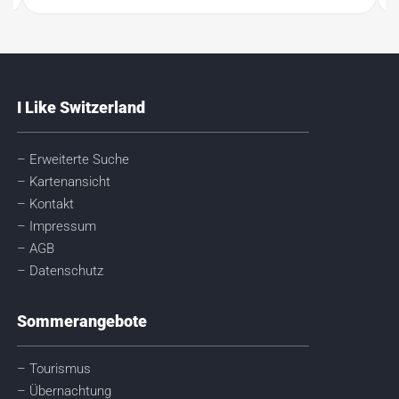
I Like Switzerland
– Erweiterte Suche
– Kartenansicht
– Kontakt
– Impressum
– AGB
– Datenschutz
Sommerangebote
– Tourismus
– Übernachtung