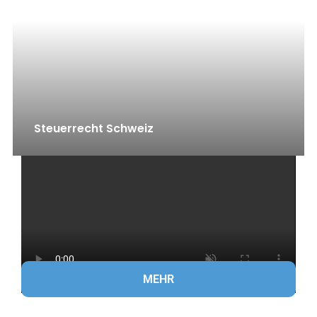
Steuerrecht Schweiz
MEHR