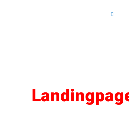
Kartenansicht
Mediadaten
Anm
SEO
Landingpag