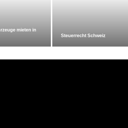
rzeuge mieten in
Steuerrecht Schweiz