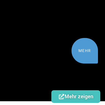
MEHR
Mehr zeigen