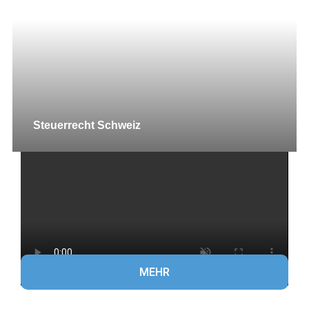
Steuerrecht Schweiz
MEHR