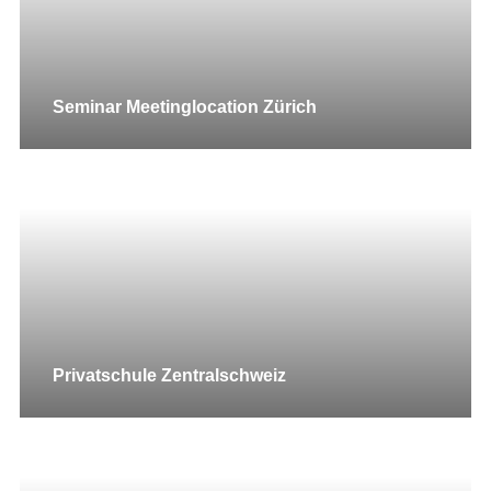
Seminar Meetinglocation Zürich
Privatschule Zentralschweiz