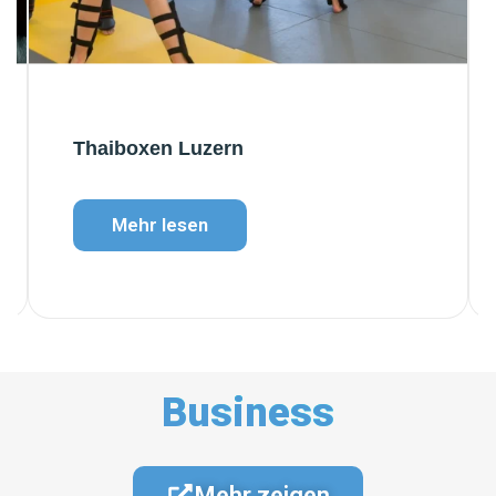
Thaiboxen Luzern
Mehr lesen
Business
Mehr zeigen