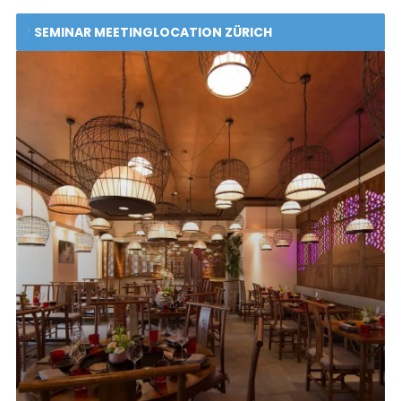
SEMINAR MEETINGLOCATION ZÜRICH