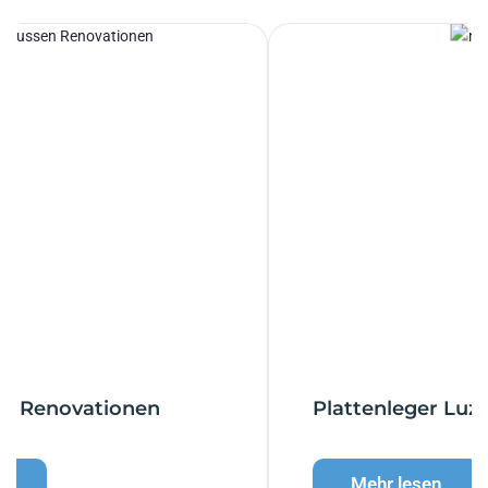
Plattenleger Luzern
Mehr lesen