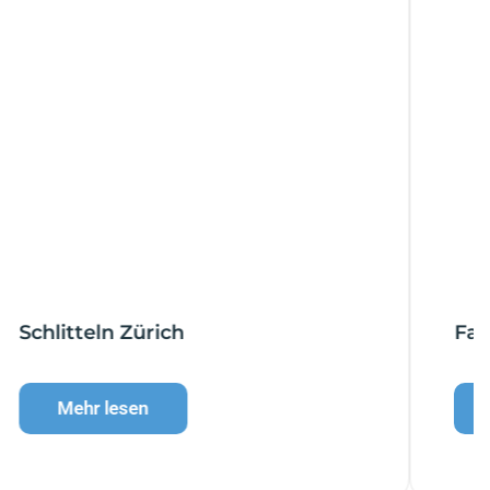
Familienausflug Zürich
Mehr lesen