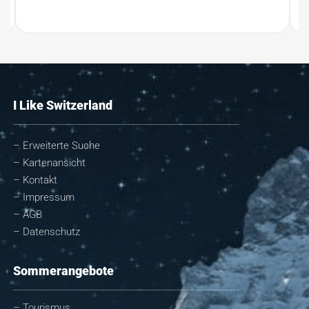
I Like Switzerland
– Erweiterte Suche
– Kartenansicht
– Kontakt
– Impressum
– AGB
– Datenschutz
Sommerangebote
– Tourismus