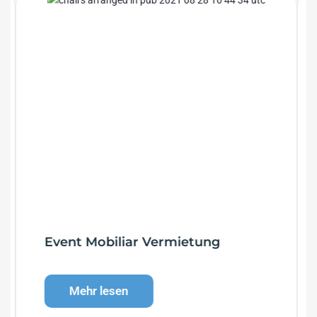
Bauernhof Eventlocation
Mehr lesen