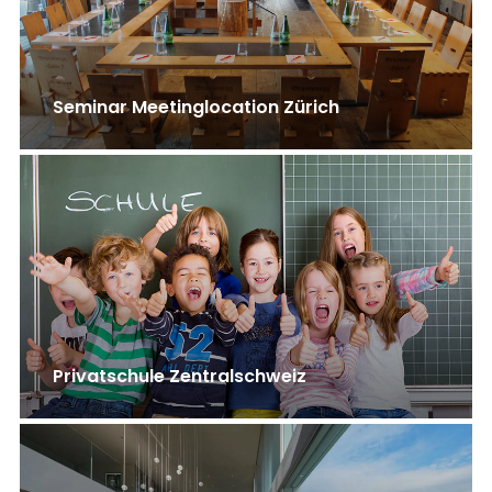
Seminar Meetinglocation Zürich
Privatschule Zentralschweiz