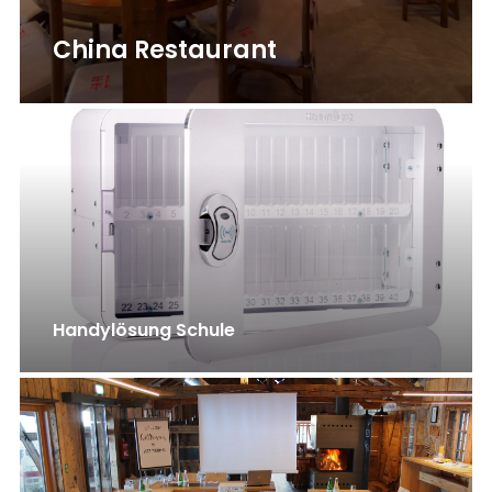
China Restaurant
Handylösung Schule