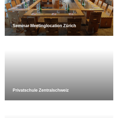
Seminar Meetinglocation Zürich
Privatschule Zentralschweiz