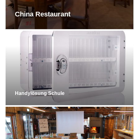
China Restaurant
Handylösung Schule