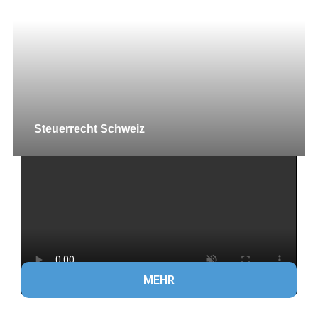
Steuerrecht Schweiz
MEHR