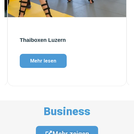
Thaiboxen Luzern
Mehr lesen
Business
Mehr zeigen