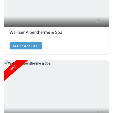
5
Walliser Alpentherme & Spa
+41 27 472 10 10
HOT
7