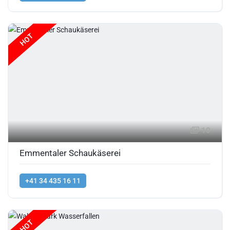
HOT
10
Emmentaler Schaukäserei
+41 34 435 16 11
HOT