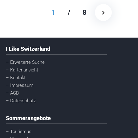
1
/
8
I Like Switzerland
– Erweiterte Suche
– Kartenansicht
– Kontakt
– Impressum
– AGB
– Datenschutz
Sommerangebote
– Tourismus