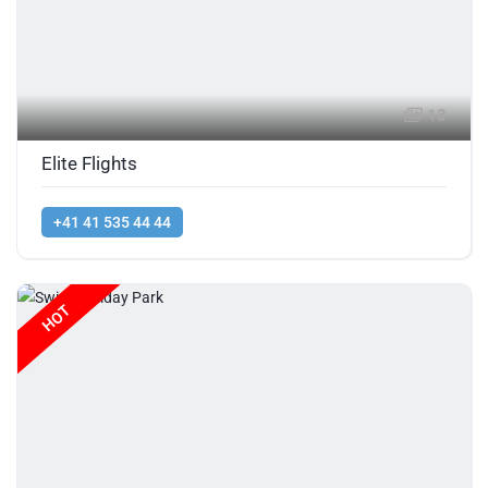
13
Elite Flights
+41 41 535 44 44
HOT