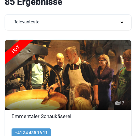
85 Ergebnisse
Relevanteste
HOT
7
Emmentaler Schaukäserei
+41 34 435 16 11