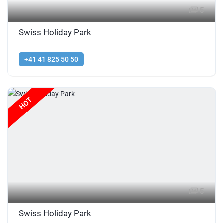
5
Swiss Holiday Park
+41 41 825 50 50
HOT
5
Swiss Holiday Park