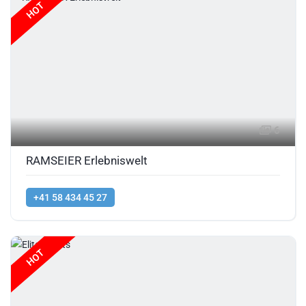
HOT
6
RAMSEIER Erlebniswelt
+41 58 434 45 27
HOT