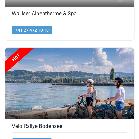
Walliser Alpentherme & Spa
+41 27 472 10 10
HOT
5
Velo-Rallye Bodensee