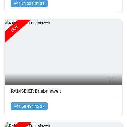
+41 71 531 01 31
HOT
7
RAMSEIER Erlebniswelt
+41 58 434 45 27