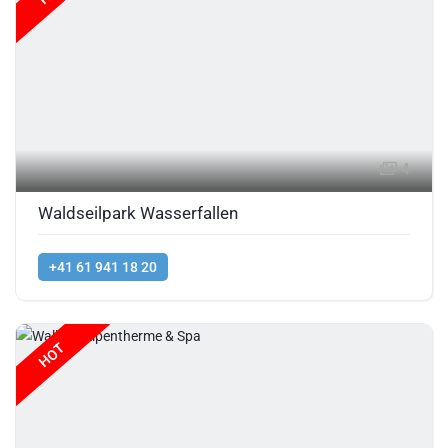
4
Waldseilpark Wasserfallen
+41 61 941 18 20
HOT