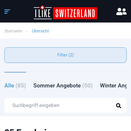
Startseite
Übersicht
Filter (2)
Alle
(85)
Sommer Angebote
(50)
Winter Ang