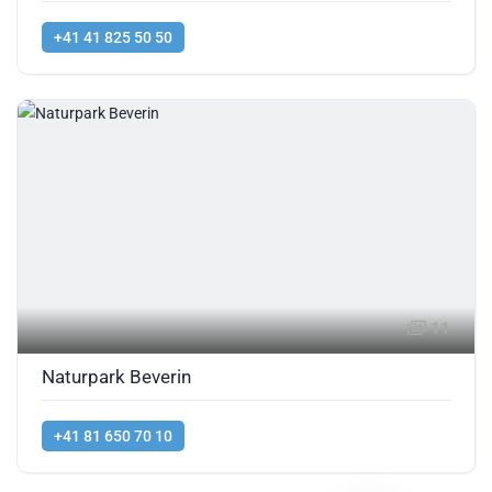
+41 41 825 50 50
11
Naturpark Beverin
+41 81 650 70 10