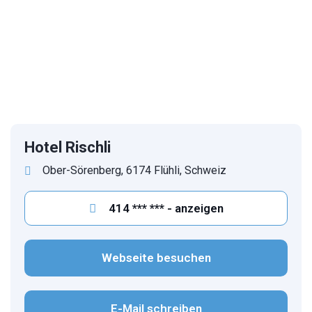
1
/
15
Hotel Rischli
Ober-Sörenberg, 6174 Flühli, Schweiz
414 *** *** - anzeigen
Webseite besuchen
E-Mail schreiben