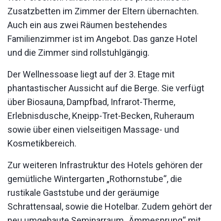
Zusatzbetten im Zimmer der Eltern übernachten.
Auch ein aus zwei Räumen bestehendes
Familienzimmer ist im Angebot. Das ganze Hotel
und die Zimmer sind rollstuhlgängig.
Der Wellnessoase liegt auf der 3. Etage mit
phantastischer Aussicht auf die Berge. Sie verfügt
über Biosauna, Dampfbad, Infrarot-Therme,
Erlebnisdusche, Kneipp-Tret-Becken, Ruheraum
sowie über einen vielseitigen Massage- und
Kosmetikbereich.
Zur weiteren Infrastruktur des Hotels gehören der
gemütliche Wintergarten „Rothornstube“, die
rustikale Gaststube und der geräumige
Schrattensaal, sowie die Hotelbar. Zudem gehört der
neu umgebaute Seminarraum „Ämmesprung“ mit