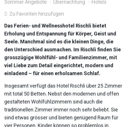
Sommer Angebote
Übernachtung
Hotels
Zu Favoriten hinzufügen
Das Ferien- und Wellnesshotel Rischli bietet
Erholung und Entspannung für Körper, Geist und
Seele. Manchmal sind es die kleinen Dinge, die
den Unterschied ausmachen. Im Rischli finden Sie
grosszügige Wohlfühl- und Familienzimmer, mit
viel Liebe zum Detail eingerichtet, modern und
einladend – für einen erholsamen Schlaf.
Insgesamt verfügt das Hotel Rischli über 25 Zimmer
mit total 50 Betten. Nebst den modernen und offen
gestalteten Wohlfühlzimmern sind auch die
traditionellen Zimmer immer noch sehr beliebt. Sie
sind etwas grösser und bieten genügend Raum für
vier Personen. Kinder können so problemlos in