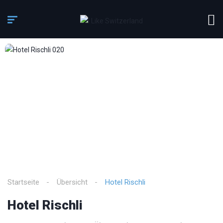
3
/
15
Startseite
Übersicht
Hotel Rischli
Hotel Rischli