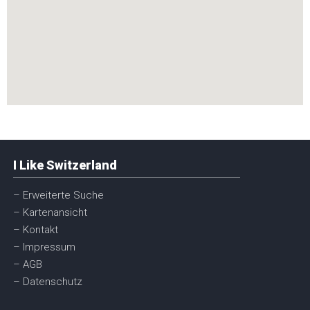
I Like Switzerland
– Erweiterte Suche
– Kartenansicht
– Kontakt
– Impressum
– AGB
– Datenschutz