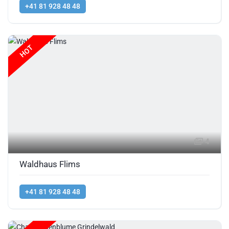
+41 81 928 48 48
HOT
4
Waldhaus Flims
+41 81 928 48 48