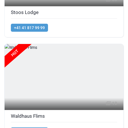
Stoos Lodge
+41 41 817 99 99
HOT
13
Waldhaus Flims