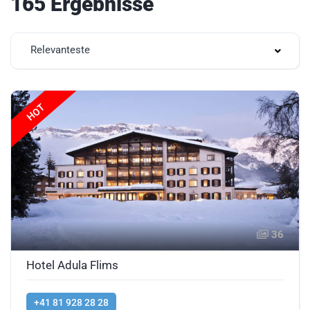
165 Ergebnisse
Relevanteste
HOT
36
Hotel Adula Flims
+41 81 928 28 28