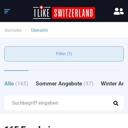
Startseite
Übersicht
Filter (1)
Alle
(165)
Sommer Angebote
(97)
Winter An