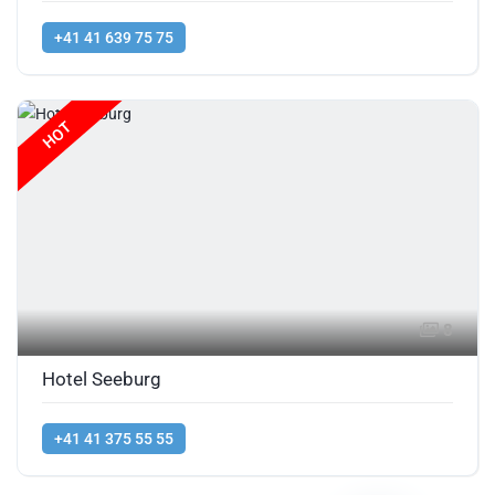
+41 41 639 75 75
HOT
8
Hotel Seeburg
+41 41 375 55 55