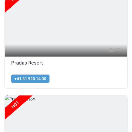
12
Pradas Resort
+41 81 920 14 00
HOT