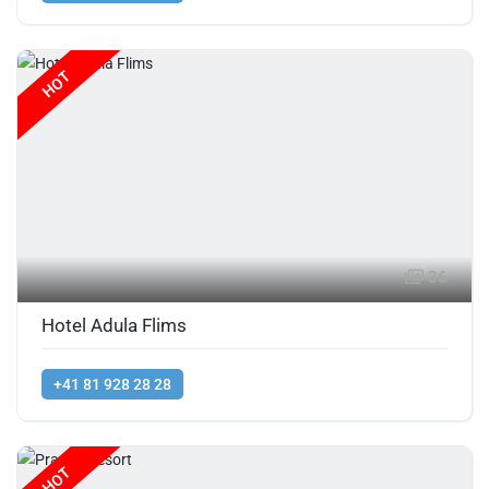
HOT
36
Hotel Adula Flims
+41 81 928 28 28
HOT