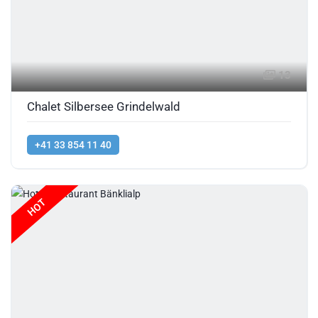
13
Chalet Silbersee Grindelwald
+41 33 854 11 40
HOT