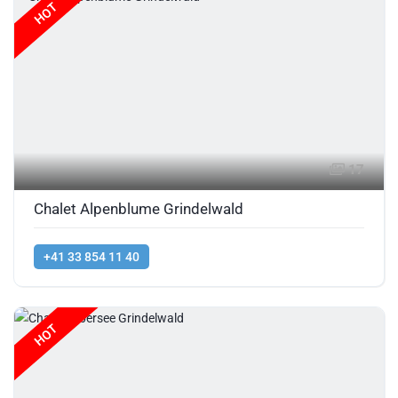
HOT
17
Chalet Alpenblume Grindelwald
+41 33 854 11 40
HOT