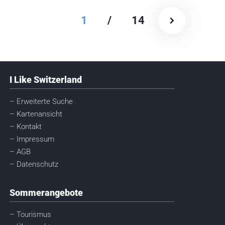
1
/
14
I Like Switzerland
– Erweiterte Suche
– Kartenansicht
– Kontakt
– Impressum
– AGB
– Datenschutz
Sommerangebote
– Tourismus