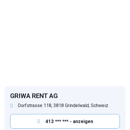
1
/
17
GRIWA RENT AG
Dorfstrasse 118, 3818 Grindelwald, Schweiz
413 *** *** - anzeigen