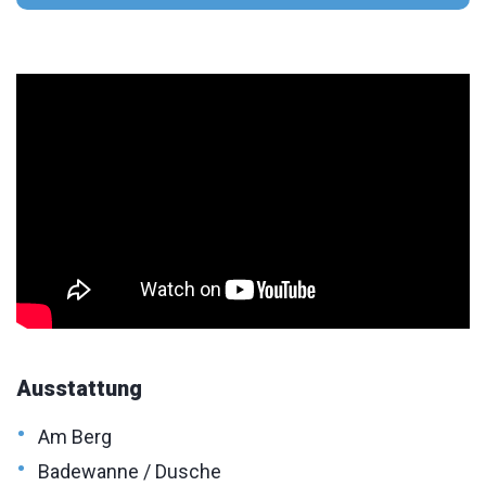
Ausstattung
•
Am Berg
•
Badewanne / Dusche