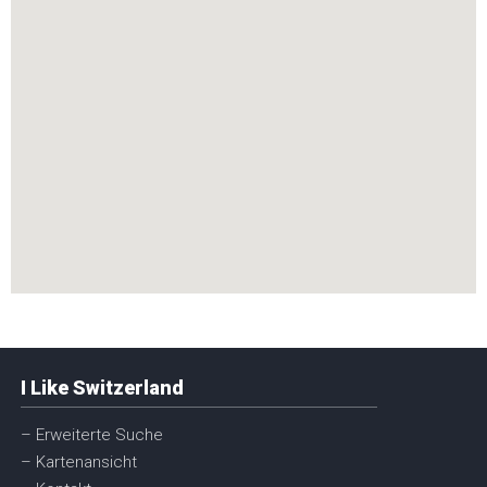
I Like Switzerland
– Erweiterte Suche
– Kartenansicht