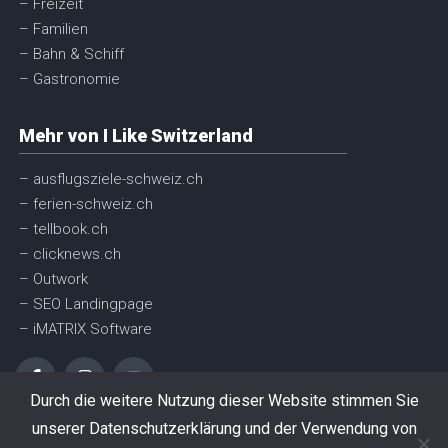
– Freizeit
– Familien
– Bahn & Schiff
– Gastronomie
Mehr von I Like Switzerland
– ausflugsziele-schweiz.ch
– ferien-schweiz.ch
– tellbook.ch
– clicknews.ch
– Outwork
– SEO Landingpage
– iMATRIX Software
Durch die weitere Nutzung dieser Website stimmen Sie
unserer Datenschutzerklärung und der Verwendung von
© I like Switzerland GmbH