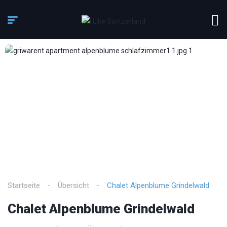
3
/
17
Startseite
Übersicht
Chalet Alpenblume Grindelwald
Chalet Alpenblume Grindelwald