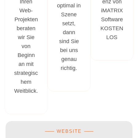
Ihren
enz von
optimal in
Web-
iMATRIX
Szene
Projekten
Software
setzt,
beraten
KOSTEN
dann
wir Sie
LOS
sind Sie
von
bei uns
Beginn
genau
an mit
richtig.
strategisc
hem
Weitblick.
WEBSITE