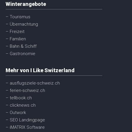
Winterangebote
– Tourismus
– Übernachtung
– Freizeit
– Familien
– Bahn & Schiff
– Gastronomie
Mehr von I Like Switzerland
– ausflugsziele-schweiz.ch
– ferien-schweiz.ch
– tellbook.ch
– clicknews.ch
– Outwork
– SEO Landingpage
– iMATRIX Software