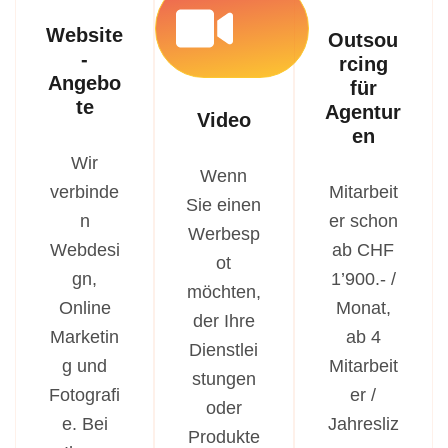
Website
Outsou
-
rcing
Angebo
für
te
Agentur
Video
en
Wir
Wenn
verbinde
Mitarbeit
Sie einen
n
er schon
Werbesp
Webdesi
ab CHF
ot
gn,
1’900.- /
möchten,
Online
Monat,
der Ihre
Marketin
ab 4
Dienstlei
g und
Mitarbeit
stungen
Fotografi
er /
oder
e. Bei
Jahresliz
Produkte