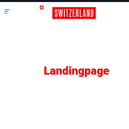
SEO
Landingpage
Lifestyle
Business
Bauen & Wohnen