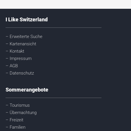
I Like Switzerland
– Erweiterte Suche
– Kartenansicht
– Kontakt
– Impressum
– AGB
– Datenschutz
Sommerangebote
– Tourismus
– Übernachtung
– Freizeit
– Familien