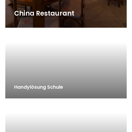
China Restaurant
Handylösung Schule