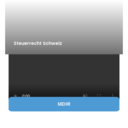
Steuerrecht Schweiz
MEHR