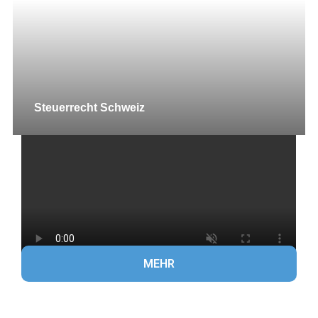
Steuerrecht Schweiz
MEHR