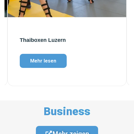
Thaiboxen Luzern
Mehr lesen
Business
Mehr zeigen