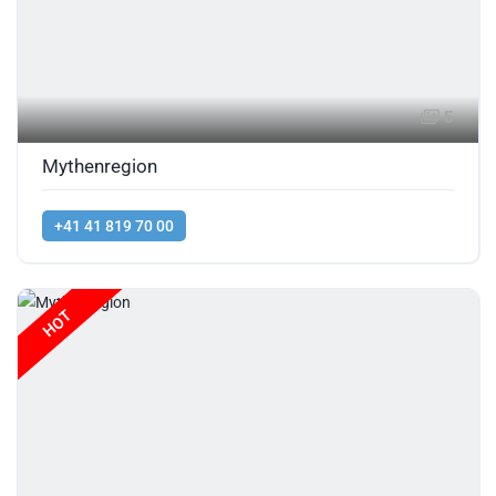
5
Mythenregion
+41 41 819 70 00
HOT