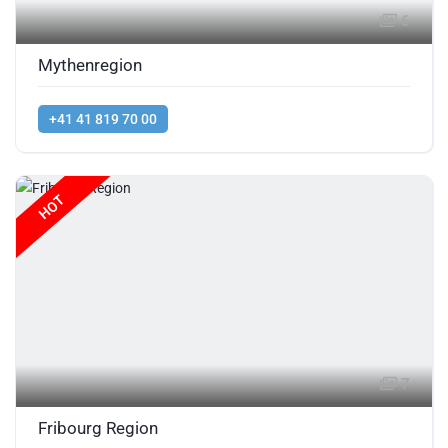
6
Mythenregion
+41 41 819 70 00
HOT
7
Fribourg Region