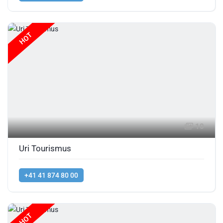
HOT
10
Uri Tourismus
+41 41 874 80 00
HOT