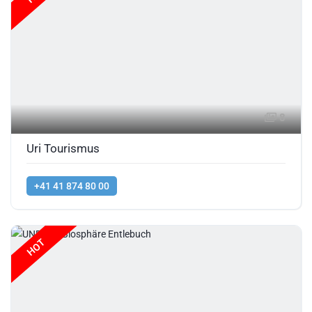
8
Uri Tourismus
+41 41 874 80 00
HOT