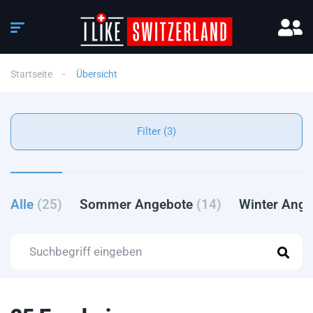
Startseite
Übersicht
Filter (3)
Alle
(25)
Sommer Angebote
(14)
Winter Ang