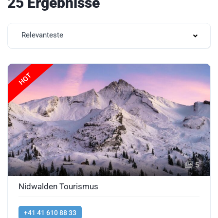
25 Ergebnisse
Relevanteste
HOT
5
Nidwalden Tourismus
+41 41 610 88 33