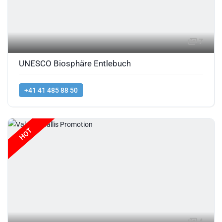
7
UNESCO Biosphäre Entlebuch
+41 41 485 88 50
HOT
4