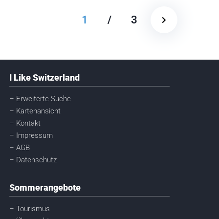
1
/
3
I Like Switzerland
– Erweiterte Suche
– Kartenansicht
– Kontakt
– Impressum
– AGB
– Datenschutz
Sommerangebote
– Tourismus