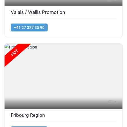
Valais / Wallis Promotion
+41 27 327 35 90
HOT
4
Fribourg Region