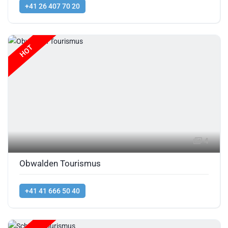
+41 26 407 70 20
HOT
4
Obwalden Tourismus
+41 41 666 50 40