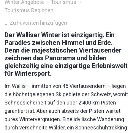
Winter Angebote
Tourismus
Tourismus Regionen
Zu Favoriten hinzufügen
Der Walliser Winter ist einzigartig. Ein
Paradies zwischen Himmel und Erde.
Denn die majestätischen Viertausender
zeichnen das Panorama und bilden
gleichzeitig eine einzigartige Erlebniswelt
für Wintersport.
Im Wallis – inmitten von 45 Viertausendern – liegen
die höchstgelegenen Skigebiete der Schweiz, womit
Schneesicherheit auf den über 2’400 km Pisten
garantiert ist. Aber auch abseits der Pisten wartet
pures Wintervergnügen. Eine idyllische Wanderung
durch verschneite Wälder, ein Schneeschuhtrekking