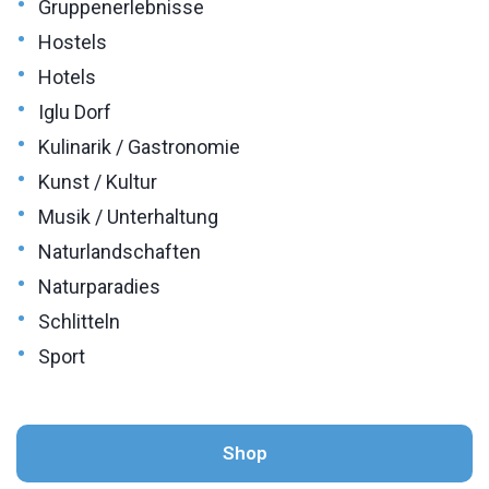
•
Gruppenerlebnisse
•
Hostels
•
Hotels
•
Iglu Dorf
•
Kulinarik / Gastronomie
•
Kunst / Kultur
•
Musik / Unterhaltung
•
Naturlandschaften
•
Naturparadies
•
Schlitteln
•
Sport
Shop