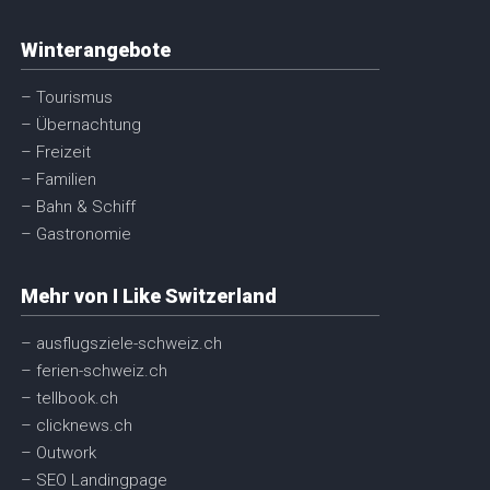
Winterangebote
– Tourismus
– Übernachtung
– Freizeit
– Familien
– Bahn & Schiff
– Gastronomie
Mehr von I Like Switzerland
– ausflugsziele-schweiz.ch
– ferien-schweiz.ch
– tellbook.ch
– clicknews.ch
– Outwork
– SEO Landingpage