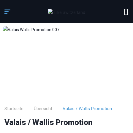
4
/
4
Startseite
Übersicht
Valais / Wallis Promotion
Valais / Wallis Promotion