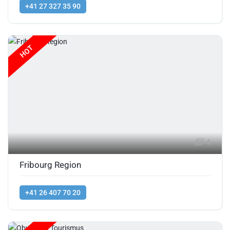
+41 27 327 35 90
HOT
4
Fribourg Region
+41 26 407 70 20