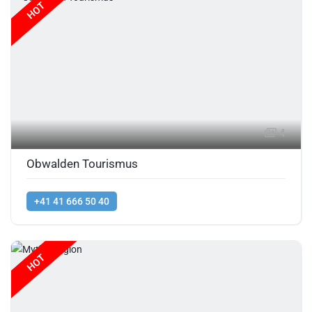
HOT
4
Obwalden Tourismus
+41 41 666 50 40
HOT