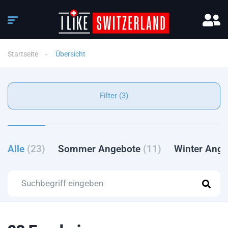
Startseite
Übersicht
Filter (3)
Alle
(23)
Sommer Angebote
(11)
Winter Ang