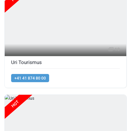
10
Uri Tourismus
+41 41 874 80 00
HOT