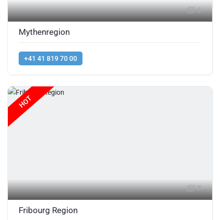
6
Mythenregion
+41 41 819 70 00
HOT
7
Fribourg Region