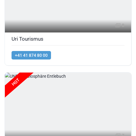
8
Uri Tourismus
+41 41 874 80 00
HOT
7