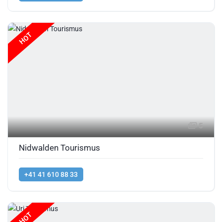
HOT
5
Nidwalden Tourismus
+41 41 610 88 33
HOT