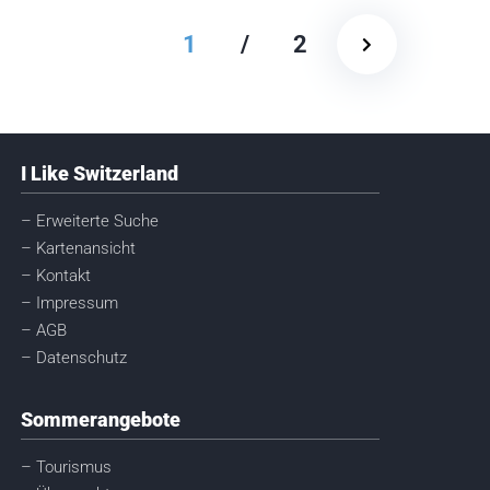
1
/
2
I Like Switzerland
– Erweiterte Suche
– Kartenansicht
– Kontakt
– Impressum
– AGB
– Datenschutz
Sommerangebote
– Tourismus