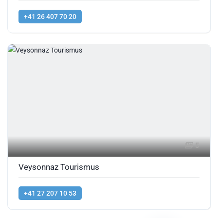
+41 26 407 70 20
5
Veysonnaz Tourismus
+41 27 207 10 53