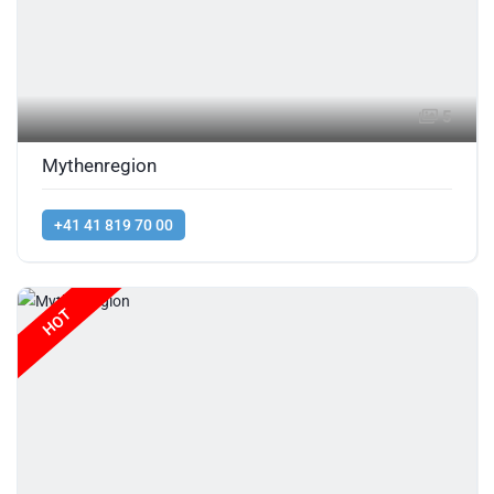
5
Mythenregion
+41 41 819 70 00
HOT