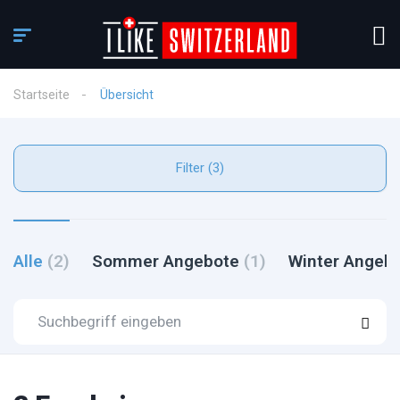
Startseite
Übersicht
Filter (3)
Alle
(2)
Sommer Angebote
(1)
Winter Angeb