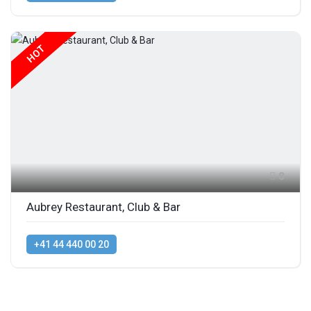
HOT
8
Aubrey Restaurant, Club & Bar
+41 44 440 00 20