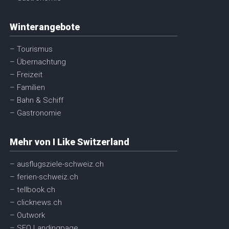
Winterangebote
– Tourismus
– Übernachtung
– Freizeit
– Familien
– Bahn & Schiff
– Gastronomie
Mehr von I Like Switzerland
– ausflugsziele-schweiz.ch
– ferien-schweiz.ch
– tellbook.ch
– clicknews.ch
– Outwork
– SEO Landingpage