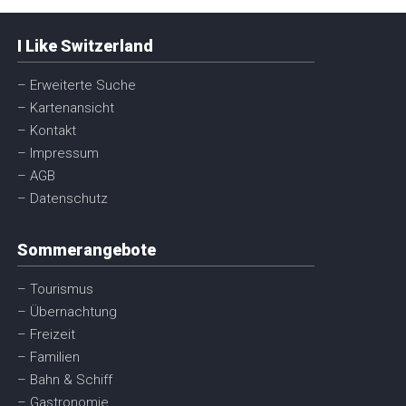
I Like Switzerland
– Erweiterte Suche
– Kartenansicht
– Kontakt
– Impressum
– AGB
– Datenschutz
Sommerangebote
– Tourismus
– Übernachtung
– Freizeit
– Familien
– Bahn & Schiff
– Gastronomie