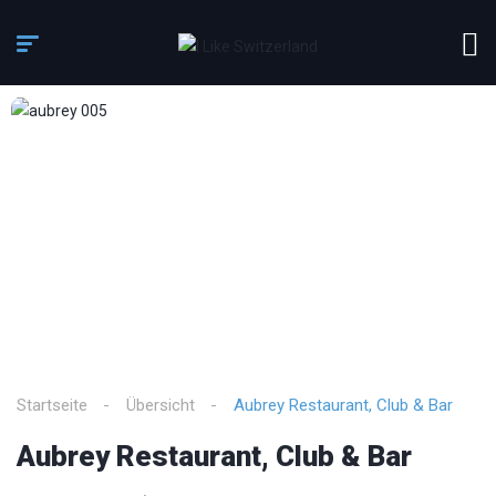
3
/
8
Startseite
Übersicht
Aubrey Restaurant, Club & Bar
Aubrey Restaurant, Club & Bar