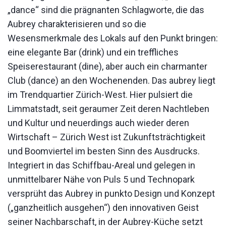
„dance“ sind die prägnanten Schlagworte, die das
Aubrey charakterisieren und so die
Wesensmerkmale des Lokals auf den Punkt bringen:
eine elegante Bar (drink) und ein treffliches
Speiserestaurant (dine), aber auch ein charmanter
Club (dance) an den Wochenenden. Das aubrey liegt
im Trendquartier Zürich-West. Hier pulsiert die
Limmatstadt, seit geraumer Zeit deren Nachtleben
und Kultur und neuerdings auch wieder deren
Wirtschaft – Zürich West ist Zukunftsträchtigkeit
und Boomviertel im besten Sinn des Ausdrucks.
Integriert in das Schiffbau-Areal und gelegen in
unmittelbarer Nähe von Puls 5 und Technopark
versprüht das Aubrey in punkto Design und Konzept
(„ganzheitlich ausgehen“) den innovativen Geist
seiner Nachbarschaft, in der Aubrey-Küche setzt