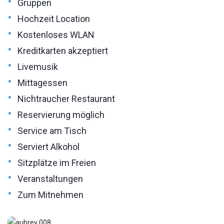
•
Gruppen
•
Hochzeit Location
•
Kostenloses WLAN
•
Kreditkarten akzeptiert
•
Livemusik
•
Mittagessen
•
Nichtraucher Restaurant
•
Reservierung möglich
•
Service am Tisch
•
Serviert Alkohol
•
Sitzplätze im Freien
•
Veranstaltungen
•
Zum Mitnehmen