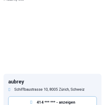
1
/
8
aubrey
Schiffbaustrasse 10, 8005 Zürich, Schweiz
414 *** *** - anzeigen