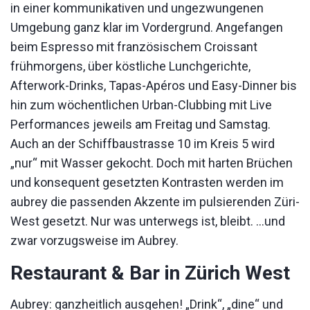
in einer kommunikativen und ungezwungenen
Umgebung ganz klar im Vordergrund. Angefangen
beim Espresso mit französischem Croissant
frühmorgens, über köstliche Lunchgerichte,
Afterwork-Drinks, Tapas-Apéros und Easy-Dinner bis
hin zum wöchentlichen Urban-Clubbing mit Live
Performances jeweils am Freitag und Samstag.
Auch an der Schiffbaustrasse 10 im Kreis 5 wird
„nur“ mit Wasser gekocht. Doch mit harten Brüchen
und konsequent gesetzten Kontrasten werden im
aubrey die passenden Akzente im pulsierenden Züri-
West gesetzt. Nur was unterwegs ist, bleibt. …und
zwar vorzugsweise im Aubrey.
Restaurant & Bar in Zürich West
Aubrey: ganzheitlich ausgehen! „Drink“, „dine“ und