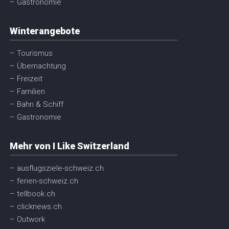
– Gastronomie
Winterangebote
– Tourismus
– Übernachtung
– Freizeit
– Familien
– Bahn & Schiff
– Gastronomie
Mehr von I Like Switzerland
– ausflugsziele-schweiz.ch
– ferien-schweiz.ch
– tellbook.ch
– clicknews.ch
– Outwork