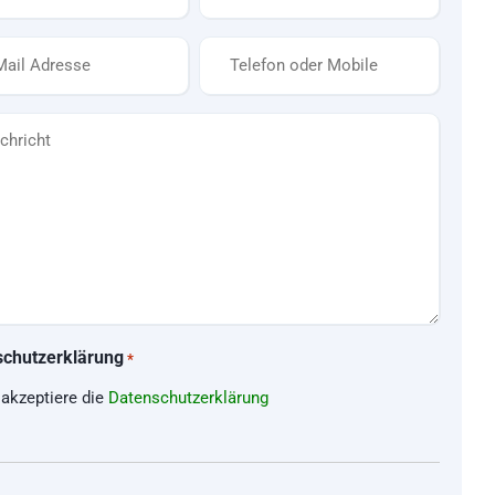
*
Telefon
*
cht
schutzerklärung
*
 akzeptiere die
Datenschutzerklärung
CHA