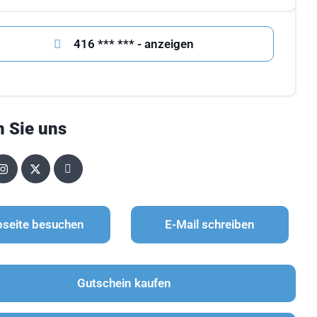
416 *** *** - anzeigen
n Sie uns
seite besuchen
E-Mail schreiben
Gutschein kaufen