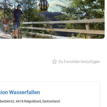
Zu Favoriten hinzufügen
ion Wasserfallen
berbiel 62, 4418 Reigoldswil, Switzerland