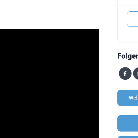
Folge
Web