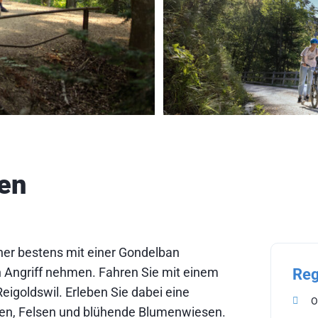
len
her bestens mit einer Gondelban
in Angriff nehmen. Fahren Sie mit einem
Reg
Reigoldswil. Erleben Sie dabei eine
O
hten, Felsen und blühende Blumenwiesen.