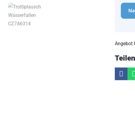
Angebot 
Teile