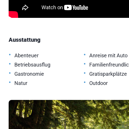
Ausstattung
•
•
Abenteuer
Anreise mit Auto
•
•
Betriebsausflug
Familienfreundli
•
•
Gastronomie
Gratisparkplätze
•
•
Natur
Outdoor