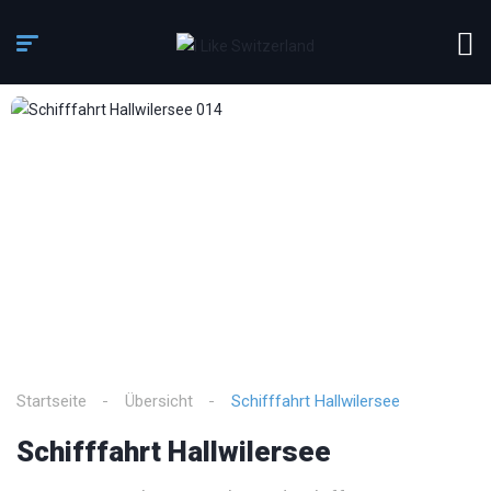
3
/
12
Startseite
Übersicht
Schifffahrt Hallwilersee
Schifffahrt Hallwilersee