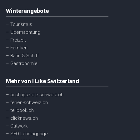
Winterangebote
– Tourismus
– Übernachtung
– Freizeit
– Familien
– Bahn & Schiff
– Gastronomie
Mehr von I Like Switzerland
– ausflugsziele-schweiz.ch
– ferien-schweiz.ch
– tellbook.ch
– clicknews.ch
– Outwork
– SEO Landingpage