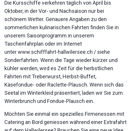
Die Kursschiffe verkehren täglich von April bis
Oktober, in der Vor- und Nachsaison nur bei
schönem Wetter. Genauere Angaben zu den
sommerlichen kulinarischen Fahrten finden Sie in
unserem Saisonprogramm in unserem
Taschenfahrplan oder im Internet
unter
www.schifffahrt-hallwilersee.ch
/ siehe
Sonderfahrten. Wenn die Tage wieder kürzer und
kühler werden, wird es Zeit für die herbstlichen
Fahrten mit Treberwurst, Herbst-Buffet,
Käsefondue- oder Raclette-Plausch. Wenn sich das
Seetal im Winterkleid präsentiert, laden wir Sie zum
Winterbrunch und Fondue-Plausch ein.
Möchten Sie einmal ein spezielles Firmenessen mit
Catering an Bord geniessen während einer Extrafahrt
auf dem Hallwilersee? Brauchen Sie eine neue Idee