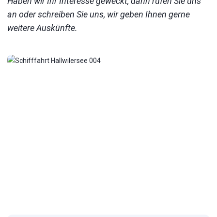
Haben wir Ihr Interesse geweckt, dann rufen Sie uns
an oder schreiben Sie uns, wir geben Ihnen gerne
weitere Auskünfte.
1
/
12