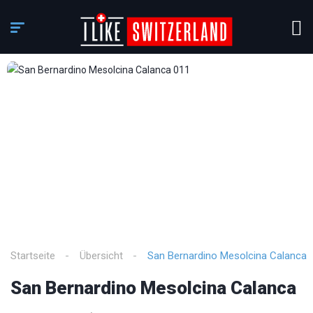
3
/
12
Startseite
Übersicht
San Bernardino Mesolcina Calanca
San Bernardino Mesolcina Calanca