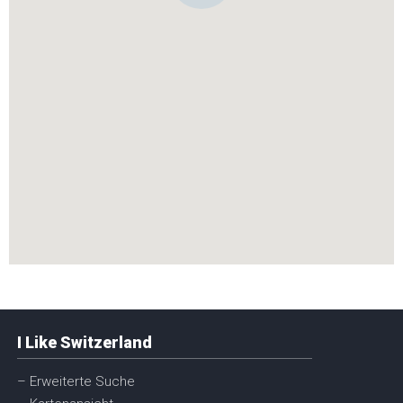
I Like Switzerland
– Erweiterte Suche