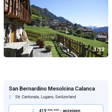
1
/
12
San Bernardino Mesolcina Calanca
Str. Cantonale, Lugano, Switzerland
419 *** *** - anzeigen